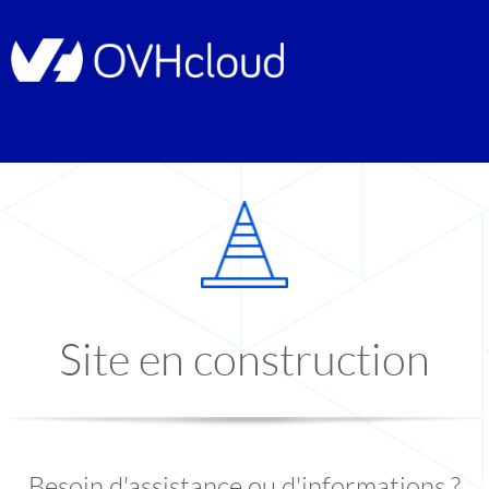
Site en construction
Besoin d'assistance ou d'informations ?